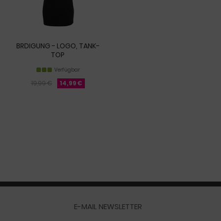
BRDIGUNG - LOGO, TANK-
TOP
Verfügbar
19,99 €
14,99 €
E-MAIL NEWSLETTER