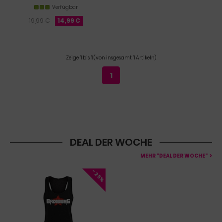
Verfügbar
19,99 €
14,99 €
Zeige
1
bis
1
(von insgesamt
1
Artikeln)
1
DEAL DER WOCHE
MEHR "DEAL DER WOCHE"
- 25%