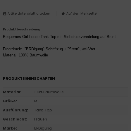
Artikeldatenblatt drucken
Produktbeschreibung
Bequemes Girl Loose Tank-Top mit Siebdruckveredelung auf Brust
Frontdruck: "BRDigung" Schriftzug + "Stern", weiß/rot
Material: 100% Baumwolle
PRODUKTEIGENSCHAFTEN
Material
:
100% Baumwolle
Größe
:
M
Ausführung
:
Tank-Top
Geschlecht
:
Frauen
Marke
:
BRDigung