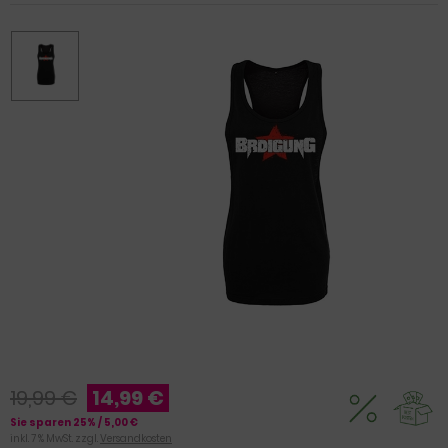
19,99 €
14,99 €
Sie sparen 25% / 5,00 €
inkl. 7 % MwSt. zzgl.
Versandkosten